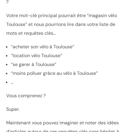
?
Votre mot-clé principal pourrait être “magasin vélo
Toulouse” et nous pourrions lire dans votre liste de
mots et requêtes clés…
“acheter son vélo à Toulouse”
“location vélo Toulouse”
“se garer à Toulouse”
“moins polluer grâce au vélo à Toulouse”
…
Vous comprenez ?
Super.
Maintenant vous pouvez imaginer et noter des idées
d’articles autour de ces requêtes clés sans hésiter à