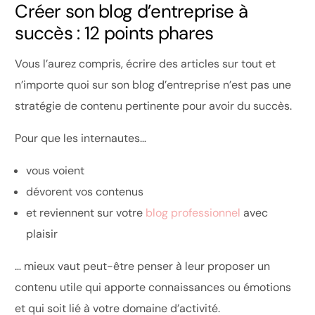
Créer son blog d’entreprise à
succès : 12 points phares
Vous l’aurez compris, écrire des articles sur tout et
n’importe quoi sur son blog d’entreprise n’est pas une
stratégie de contenu pertinente pour avoir du succès.
Pour que les internautes…
vous voient
dévorent vos contenus
et reviennent sur votre
blog professionnel
avec
plaisir
… mieux vaut peut-être penser à leur proposer un
contenu utile qui apporte connaissances ou émotions
et qui soit lié à votre domaine d’activité.