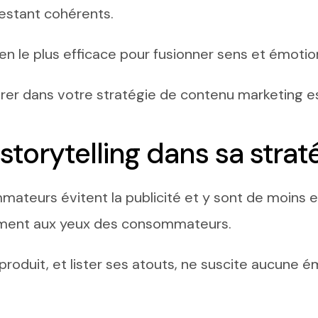
restant cohérents.
n le plus efficace pour fusionner sens et émotio
er dans votre stratégie de contenu marketing es
 storytelling dans sa stra
eurs évitent la publicité et y sont de moins en m
ement aux yeux des consommateurs.
produit, et lister ses atouts, ne suscite aucune 