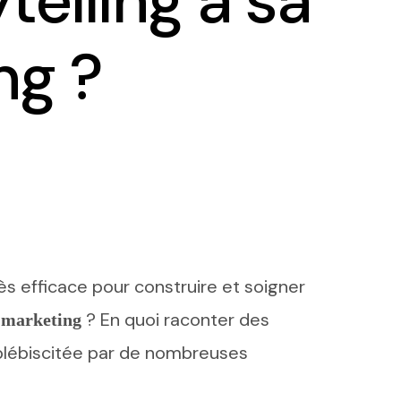
telling à sa
ng ?
ès efficace pour construire et soigner
? En quoi raconter des
e marketing
 plébiscitée par de nombreuses