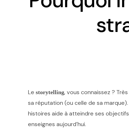
Pourquoi in
str
Le
, vous connaissez ? Très
storytelling
sa réputation (ou celle de sa marque)
histoires aide à atteindre ses object
enseignes aujourd’hui.