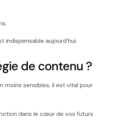
ns.
t indispensable aujourd’hui.
tégie de contenu ?
oins sensibles, il est vital pour
émotion dans le cœur de vos futurs