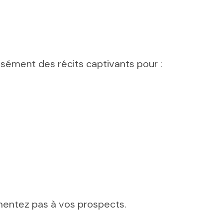
isément des récits captivants pour :
 mentez pas à vos prospects.