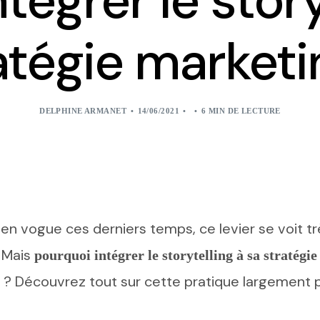
tégrer le story
atégie marketi
DELPHINE ARMANET
14/06/2021
6 MIN DE LECTURE
 en vogue ces derniers temps, ce levier se voit tr
. Mais
pourquoi
intégrer le storytelling à sa stratégi
ifs ? Découvrez tout sur cette pratique largement