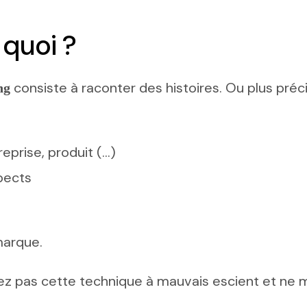
 quoi ?
consiste à raconter des histoires. Ou plus préc
ng
eprise, produit (…)
spects
marque.
ilisez pas cette technique à mauvais escient et ne