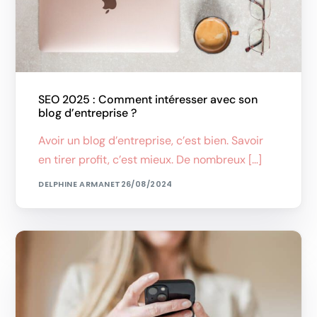
SEO 2025 : Comment intéresser avec son
blog d’entreprise ?
Avoir un blog d’entreprise, c’est bien. Savoir
en tirer profit, c’est mieux. De nombreux […]
DELPHINE ARMANET
26/08/2024